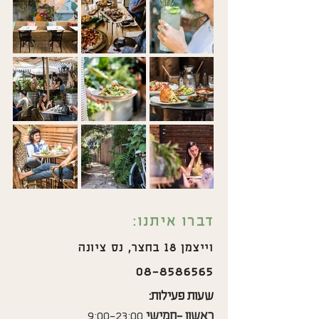
דברו איתנו:
וייצמן 18 בחצר, נס ציונה
08-8586565
שעות פעילות:
ראשון -חמישי
9:00-23:00